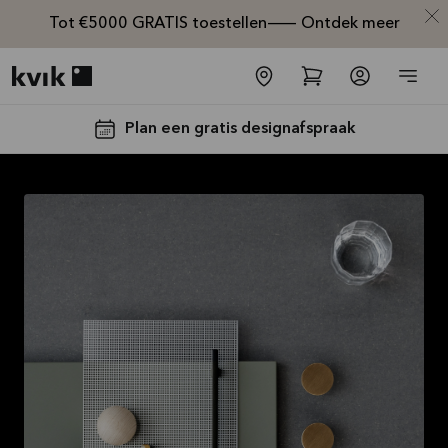
Tot €5000 GRATIS toestellen— Ontdek meer
Kvik logo
Plan een gratis designafspraak
Tot €5000,-
GRATIS
toestellen*
Bekijk
aanbieding