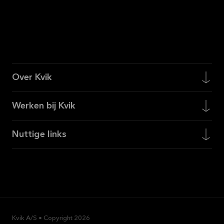
Over Kvik
Werken bij Kvik
Nuttige links
Kvik A/S • Copyright
2026