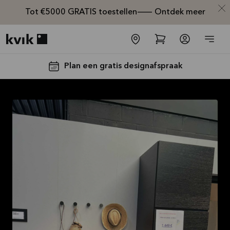
Tot €5000 GRATIS toestellen— Ontdek meer
Kvik logo
Plan een gratis designafspraak
Tot €5000,-
GRATIS
toestellen*
Bekijk
aanbieding