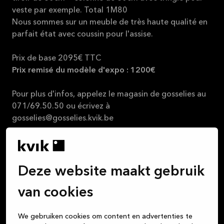
veste par exemple. Total 1M80
Nous sommes sur un meuble de très haute qualité en
parfait état avec coussin pour l'assise.
Prix de base 2095€ TTC
Prix remisé du modèle d'expo : 1200€
Pour plus d'infos, appelez le magasin de gosselies au
071/69.50.50 ou écrivez à
gosselies@gosselies.kvik.be
Kvik Gosselies
Deze website maakt gebruik
van cookies
Wij vinden dat een keuken kopen net zo leuk moet
We gebruiken cookies om content en advertenties te
zijn als het leven in die keuken. Alle maaltijden die je