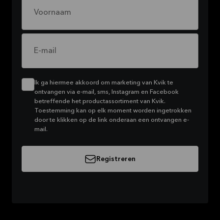
Voornaam
E-mail
Ik ga hiermee akkoord om marketing van Kvik te
ontvangen via e-mail, sms, Instagram en Facebook
betreffende het productassortiment van Kvik.
Toestemming kan op elk moment worden ingetrokken
door te klikken op de link onderaan een ontvangen e-
mail.
Registreren