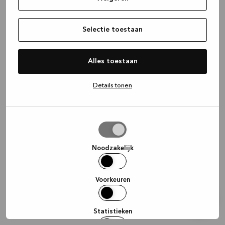
information)
.
Selectie toestaan
Alles toestaan
Details tonen
Selectie
toestaan
Noodzakelijk
Voorkeuren
Statistieken