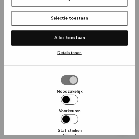
information)
.
Selectie toestaan
Alles toestaan
Details tonen
Selectie
toestaan
Noodzakelijk
Voorkeuren
Statistieken