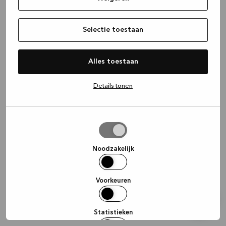
information)
.
Selectie toestaan
Alles toestaan
Details tonen
Selectie
toestaan
Noodzakelijk
Voorkeuren
Statistieken