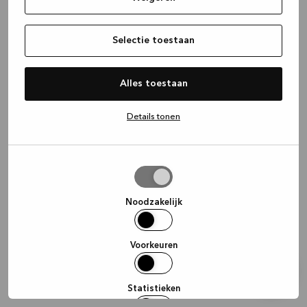
information)
.
Selectie toestaan
Alles toestaan
Details tonen
Selectie
toestaan
Noodzakelijk
Voorkeuren
Statistieken