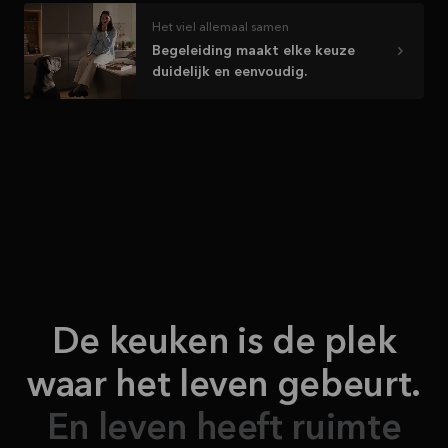
Het viel allemaal samen
Begeleiding maakt elke keuze
duidelijk en eenvoudig.
De keuken is de plek
waar het leven gebeurt.
En leven heeft ruimte