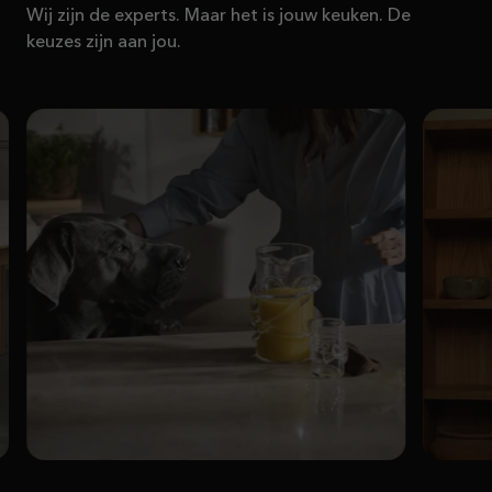
Wij zijn de experts. Maar het is jouw keuken. De
keuzes zijn aan jou.