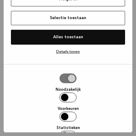
information)
.
Selectie toestaan
Alles toestaan
Details tonen
Selectie
toestaan
Noodzakelijk
Voorkeuren
Statistieken