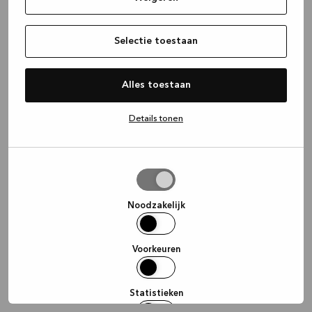
information)
.
Selectie toestaan
Alles toestaan
Details tonen
Selectie
toestaan
Noodzakelijk
Voorkeuren
Statistieken