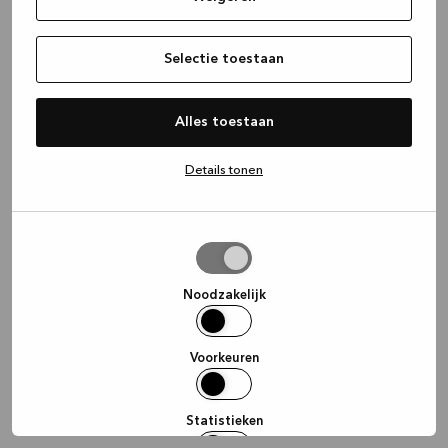
information)
.
Selectie toestaan
Alles toestaan
Details tonen
Selectie
toestaan
Noodzakelijk
Voorkeuren
Statistieken