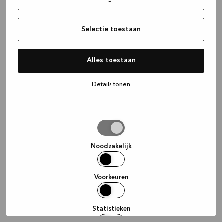
information)
.
Selectie toestaan
Alles toestaan
Details tonen
Selectie
toestaan
Noodzakelijk
Voorkeuren
Statistieken