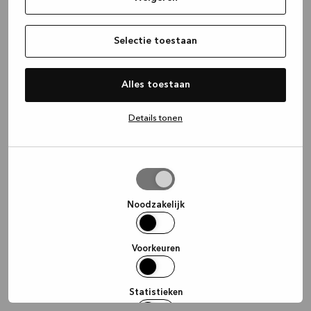
information)
.
Selectie toestaan
Alles toestaan
Details tonen
Selectie
toestaan
Noodzakelijk
Voorkeuren
Statistieken