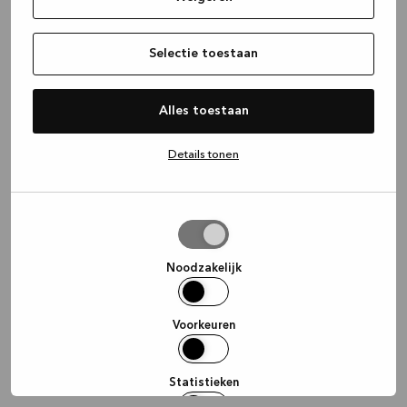
information)
.
Selectie toestaan
Alles toestaan
Details tonen
Selectie
toestaan
Noodzakelijk
Voorkeuren
Statistieken