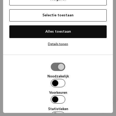
information)
.
Selectie toestaan
Alles toestaan
Details tonen
Selectie
toestaan
Noodzakelijk
Voorkeuren
Statistieken