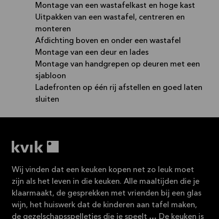
Montage van een wastafelkast en hoge kast
Uitpakken van een wastafel, centreren en
monteren
Afdichting boven en onder een wastafel
Montage van een deur en lades
Montage van handgrepen op deuren met een
sjabloon
Ladefronten op één rij afstellen en goed laten
sluiten
Wij vinden dat een keuken kopen net zo leuk moet
zijn als het leven in die keuken. Alle maaltijden die je
klaarmaakt, de gesprekken met vrienden bij een glas
wijn, het huiswerk dat de kinderen aan tafel maken,
de gezelschapsspelletjes die je speelt … De keuken is