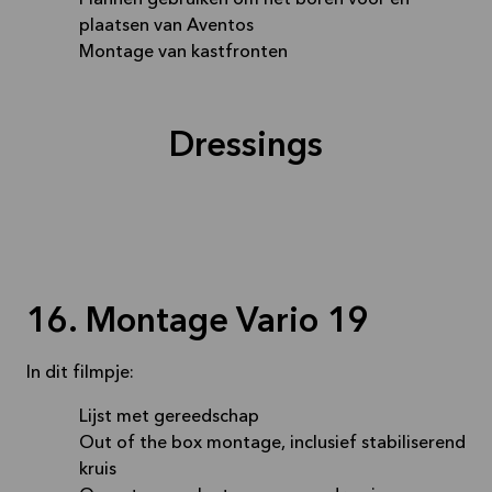
Plannen gebruiken om het boren voor en
plaatsen van Aventos
Montage van kastfronten
Dressings
16. Montage Vario 19
In dit filmpje:
Lijst met gereedschap
Out of the box montage, inclusief stabiliserend
kruis