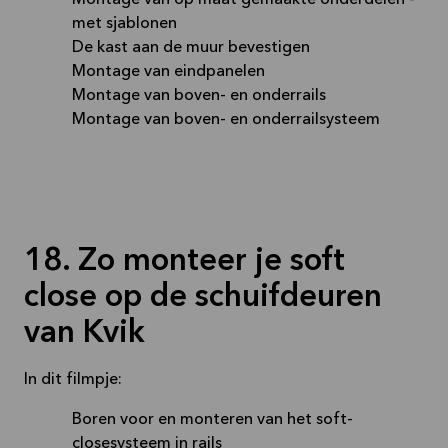
Montage van op maat gemaakte onderdelen -
met sjablonen
De kast aan de muur bevestigen
Montage van eindpanelen
Montage van boven- en onderrails
Montage van boven- en onderrailsysteem
18. Zo monteer je soft
close op de schuifdeuren
van Kvik
In dit filmpje:
Boren voor en monteren van het soft-
closesysteem in rails