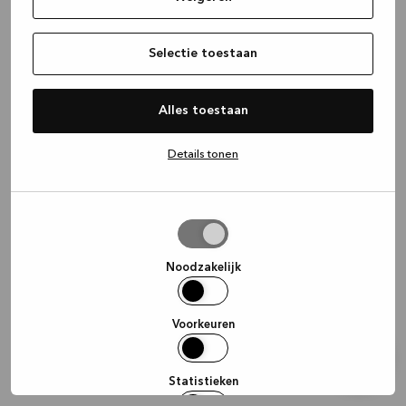
information)
.
Selectie toestaan
Alles toestaan
Details tonen
Selectie
toestaan
Noodzakelijk
Voorkeuren
Statistieken