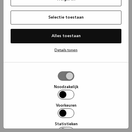
information)
.
Selectie toestaan
Alles toestaan
Details tonen
Selectie
toestaan
Noodzakelijk
Voorkeuren
Statistieken