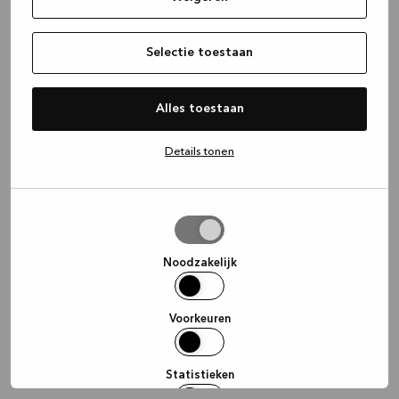
information)
.
Selectie toestaan
Alles toestaan
Details tonen
Selectie
toestaan
Noodzakelijk
Voorkeuren
Statistieken