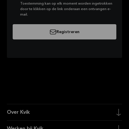
Toestemming kan op elk moment worden ingetrokken
door te klikken op de link onderaan een ontvangen e-
mail.
Registreren
Over Kvik
Werken bij Kvik