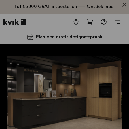
Tot €5000 GRATIS toestellen— Ontdek meer
Kvik logo
Plan een gratis designafspraak
Tot €5000,-
GRATIS
toestellen*
Bekijk
aanbieding