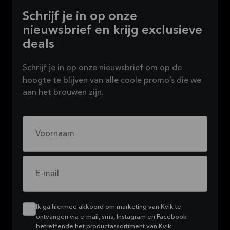
Schrijf je in op onze
nieuwsbrief en krijg exclusieve
deals
Schrijf je in op onze nieuwsbrief om op de
hoogte te blijven van alle coole promo’s die we
aan het brouwen zijn.
Voornaam
E-mail
Ik ga hiermee akkoord om marketing van Kvik te
ontvangen via e-mail, sms, Instagram en Facebook
betreffende het productassortiment van Kvik.