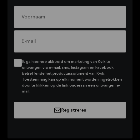
Voornaam
E-mail
Ik ga hiermee akkoord om marketing van Kvik te
ontvangen via e-mail, sms, Instagram en Facebook
betreffende het productassortiment van Kvik.
Toestemming kan op elk moment worden ingetrokken
door te klikken op de link onderaan een ontvangen e-
mail.
Registreren