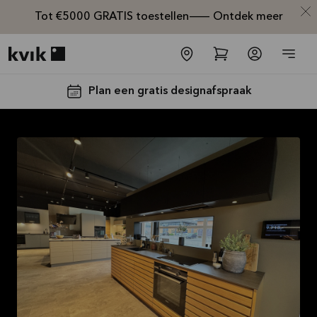
Tot €5000 GRATIS toestellen— Ontdek meer
Kvik logo
Plan een gratis designafspraak
Tot €5000,-
GRATIS
toestellen*
Bekijk
aanbieding