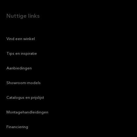
Nuttige links
—
Vind een winkel
—
Tips en inspiratie
—
Aanbiedingen
—
Showroom-models
—
Catalogus en prijslijst
—
Montagehandleidingen
—
Financiering