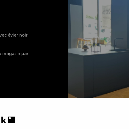
vec évier noir
le magasin par