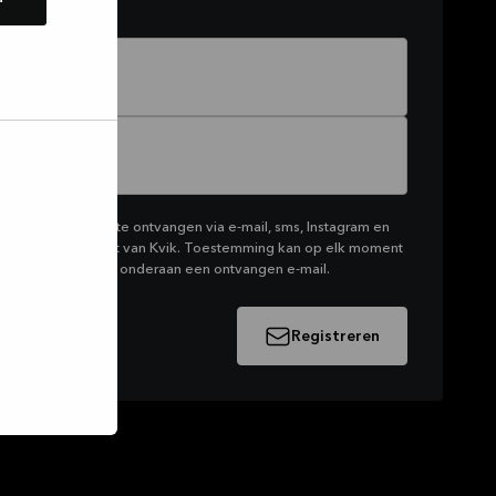
rketing van Kvik te ontvangen via e-mail, sms, Instagram en
productassortiment van Kvik. Toestemming kan op elk moment
klikken op de link onderaan een ontvangen e-mail.
Registreren