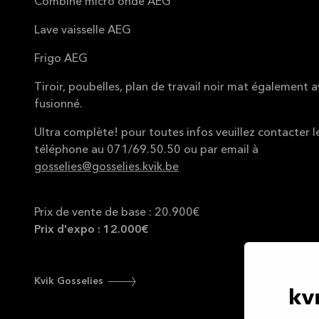
Combiné micro onde AEG
Lave vaisselle AEG
Frigo AEG
Tiroir, poubelles, plan de travail noir mat également a
fusionné.
Ultra complète! pour toutes infos veuillez contacter 
téléphone au 071/69.50.50 ou par email à
gosselies@gosselies.kvik.be
Prix de vente de base : 20.900€
Prix d'expo : 12.000€
Kvik Gosselies