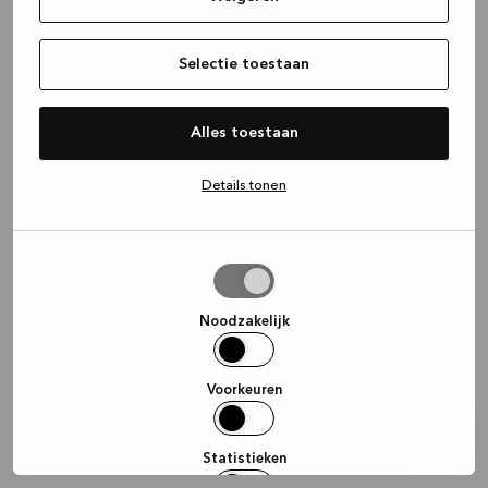
information)
.
Selectie toestaan
Alles toestaan
Details tonen
Selectie
toestaan
Noodzakelijk
Voorkeuren
Statistieken