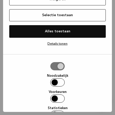
information)
.
Selectie toestaan
Alles toestaan
Details tonen
Selectie
toestaan
Noodzakelijk
Voorkeuren
Statistieken