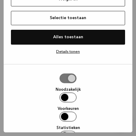
information)
.
Selectie toestaan
Alles toestaan
Details tonen
Selectie
toestaan
Noodzakelijk
Voorkeuren
Statistieken