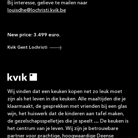
Bij interesse, gelieve te mailen naar
louisdhe@lochristi.kvik.be
New price: 3.499 euro.
Kvik Gent Lochristi
Wij vinden dat een keuken kopen net zo leuk moet
zijn als het leven in die keuken. Alle maaltijden die je
klaarmaakt, de gesprekken met vrienden bij een glas
wijn, het huiswerk dat de kinderen aan tafel maken,
de gezelschapsspelletjes die je speelt … De keuken is
het centrum van je leven. Wij zijn je betrouwbare
partner voor prachtige, hoogwaardige Deense