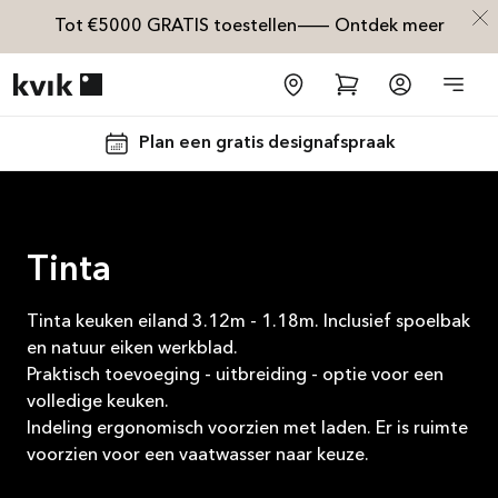
Tot €5000 GRATIS toestellen— Ontdek meer
Kvik logo
Plan een gratis designafspraak
Tinta
Tinta keuken eiland 3.12m - 1.18m. Inclusief spoelbak
Tot €5000,- GRATIS toeste
en natuur eiken werkblad.
Praktisch toevoeging - uitbreiding - optie voor een
Bekijk aanbieding
volledige keuken.
Indeling ergonomisch voorzien met laden. Er is ruimte
voorzien voor een vaatwasser naar keuze.