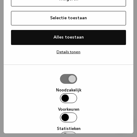
information)
.
Selectie toestaan
Alles toestaan
Details tonen
Selectie
toestaan
Noodzakelijk
Voorkeuren
Statistieken