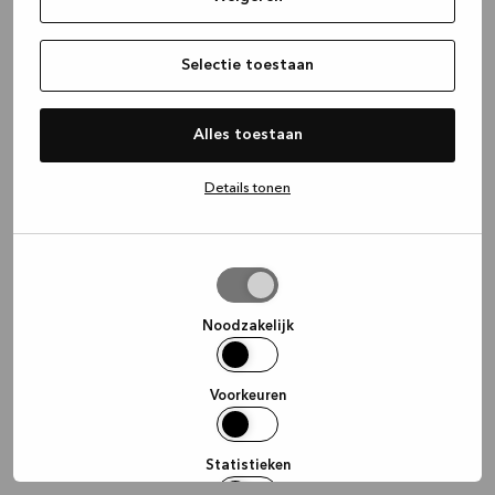
information)
.
Selectie toestaan
Alles toestaan
Details tonen
Selectie
toestaan
Noodzakelijk
Voorkeuren
Statistieken