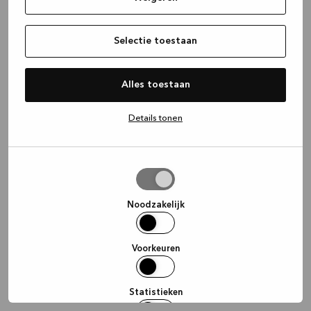
information)
.
Selectie toestaan
Alles toestaan
Details tonen
Selectie
toestaan
Noodzakelijk
Voorkeuren
Statistieken