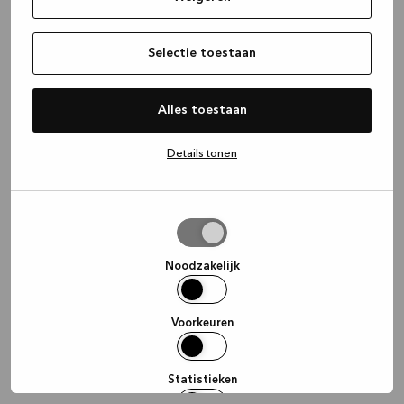
information)
.
Selectie toestaan
Alles toestaan
Details tonen
Selectie
toestaan
Noodzakelijk
Voorkeuren
Statistieken