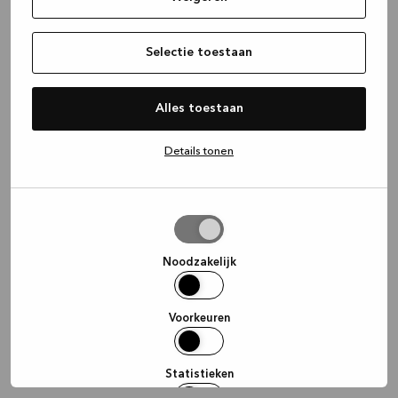
information)
.
Selectie toestaan
Alles toestaan
Details tonen
Selectie
toestaan
Noodzakelijk
Voorkeuren
Statistieken