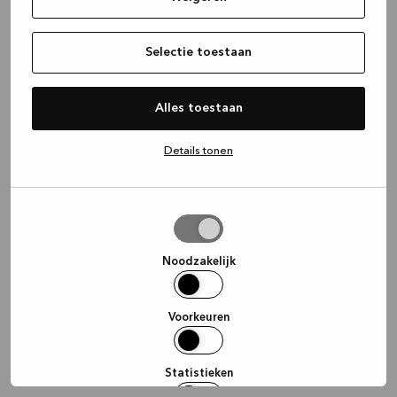
information)
.
Selectie toestaan
Alles toestaan
Details tonen
Selectie
toestaan
Noodzakelijk
Voorkeuren
Statistieken