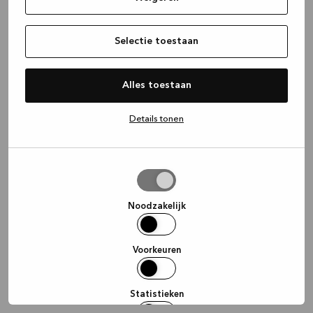
information)
.
Selectie toestaan
Alles toestaan
Details tonen
Selectie
toestaan
Noodzakelijk
Voorkeuren
Statistieken