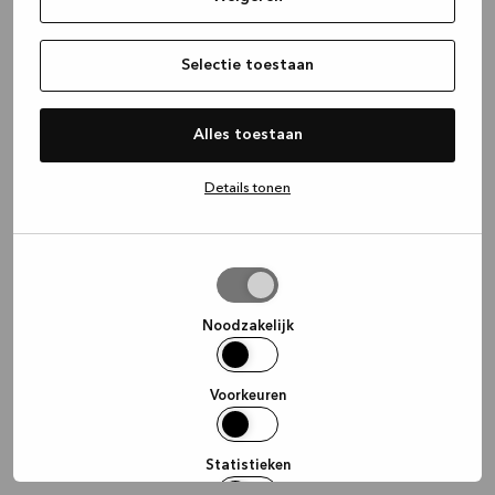
information)
.
Selectie toestaan
Alles toestaan
Details tonen
Selectie
toestaan
Noodzakelijk
Voorkeuren
Statistieken