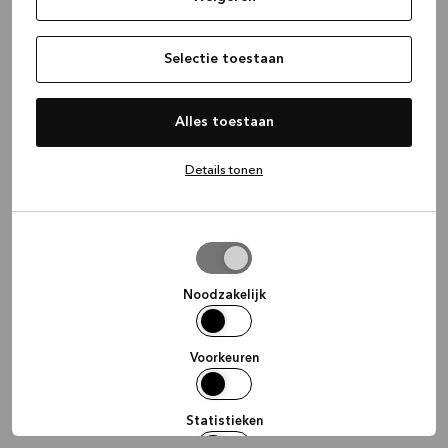
information)
.
Selectie toestaan
Alles toestaan
Details tonen
Selectie
toestaan
Noodzakelijk
Voorkeuren
Statistieken