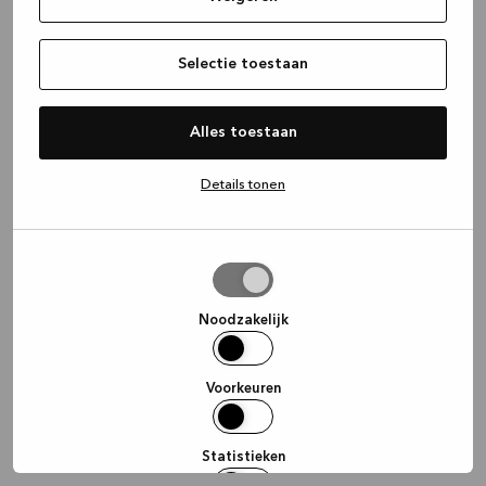
information)
.
Selectie toestaan
Alles toestaan
Details tonen
Selectie
toestaan
Noodzakelijk
Voorkeuren
Statistieken