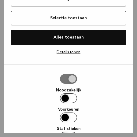
information)
.
Selectie toestaan
Alles toestaan
Details tonen
Selectie
toestaan
Noodzakelijk
Voorkeuren
Statistieken