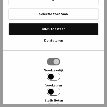
information)
.
Selectie toestaan
Alles toestaan
Details tonen
Selectie
toestaan
Noodzakelijk
Voorkeuren
Statistieken