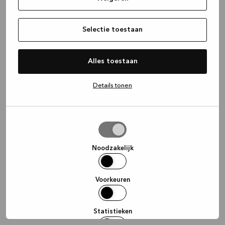
information)
.
Selectie toestaan
Alles toestaan
Details tonen
Selectie
toestaan
Noodzakelijk
Voorkeuren
Statistieken