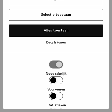
information)
.
Selectie toestaan
Alles toestaan
Details tonen
Selectie
toestaan
Noodzakelijk
Voorkeuren
Statistieken