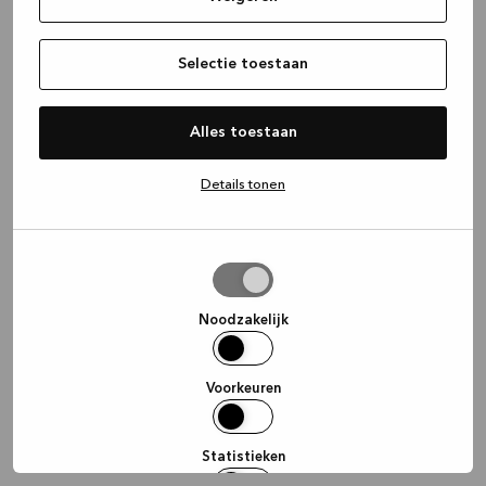
information)
.
Selectie toestaan
Alles toestaan
Details tonen
Selectie
toestaan
Noodzakelijk
Voorkeuren
Statistieken