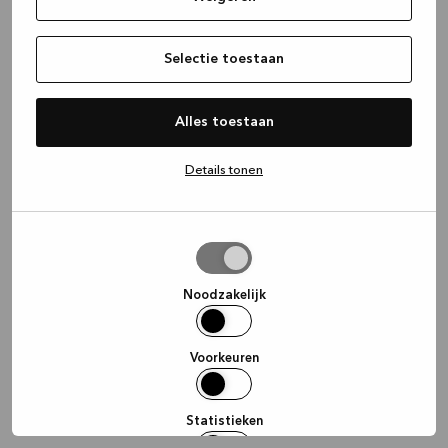
information)
.
Selectie toestaan
Alles toestaan
Details tonen
Selectie
toestaan
Noodzakelijk
Voorkeuren
Statistieken