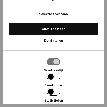
information)
.
Selectie toestaan
Alles toestaan
Details tonen
Selectie
toestaan
Noodzakelijk
Voorkeuren
Statistieken