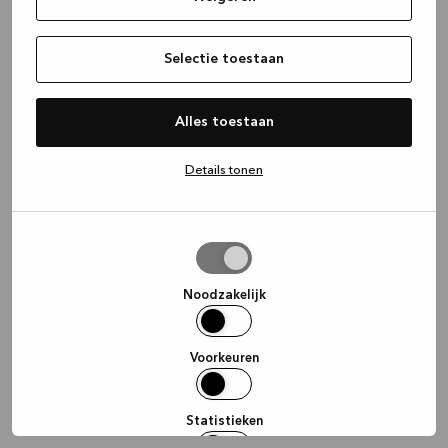
information)
.
Selectie toestaan
Alles toestaan
Details tonen
Selectie
toestaan
Noodzakelijk
Voorkeuren
Statistieken