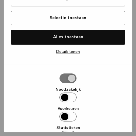
information)
.
Selectie toestaan
Alles toestaan
Details tonen
Selectie
toestaan
Noodzakelijk
Voorkeuren
Statistieken