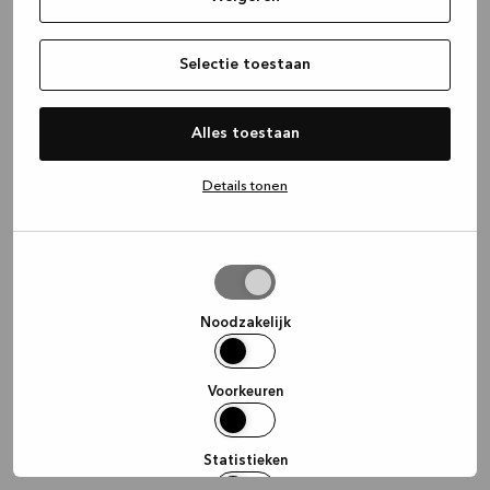
information)
.
Selectie toestaan
Alles toestaan
Details tonen
Selectie
toestaan
Noodzakelijk
Voorkeuren
Statistieken