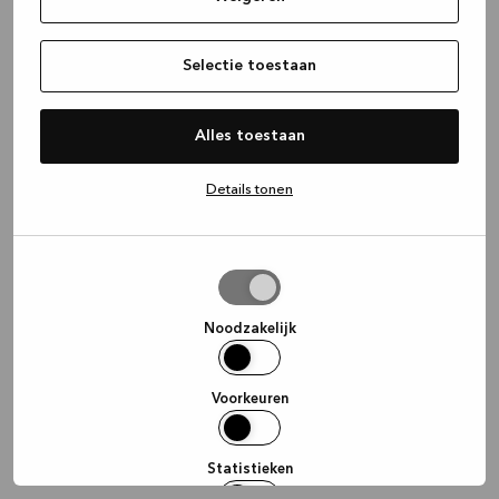
information)
.
Selectie toestaan
Alles toestaan
Details tonen
Selectie
toestaan
Noodzakelijk
Voorkeuren
Statistieken