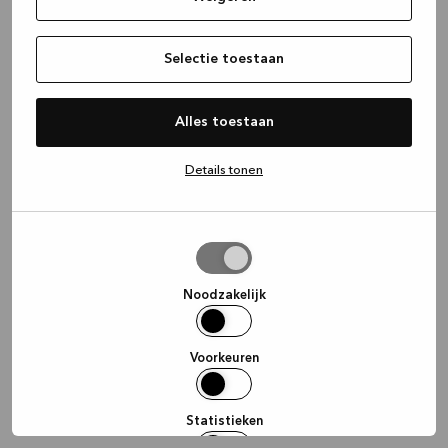
information)
.
Selectie toestaan
Alles toestaan
Details tonen
Selectie
toestaan
Noodzakelijk
Voorkeuren
Statistieken