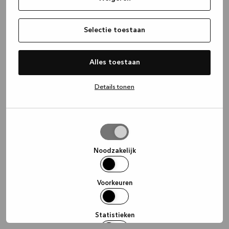
information)
.
Selectie toestaan
Alles toestaan
Details tonen
Selectie
toestaan
Noodzakelijk
Voorkeuren
Statistieken