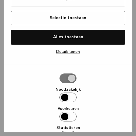
information)
.
Selectie toestaan
Alles toestaan
Details tonen
Selectie
toestaan
Noodzakelijk
Voorkeuren
Statistieken