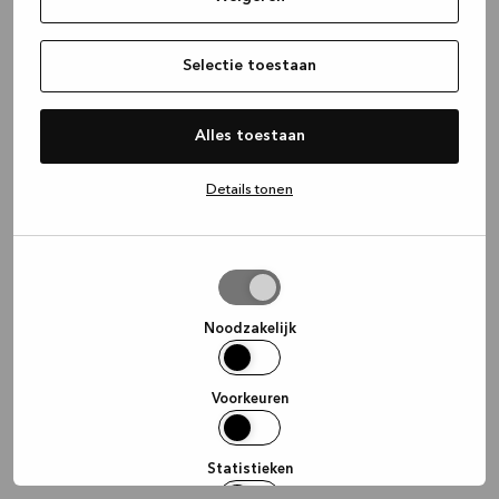
information)
.
Selectie toestaan
Alles toestaan
Details tonen
Selectie
toestaan
Noodzakelijk
Voorkeuren
Statistieken